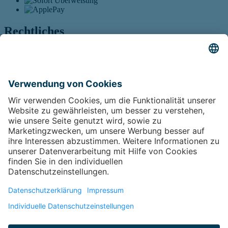
Rechtliches
Widerrufsbelehrung
AGB
Öffnet sich in einem neuen Tab
Barrierefreiheitserklärung
Öffnet sich in einem neuen
Tab
Führt auf eine externe Seite
Sitemap
Vertrag widerrufen
Öffnet sich in einem neuen Tab
Kontakt
Kontakt
Öffnet sich in einem neuen Tab
FAQ
Öffnet sich in einem neuen Tab
Impressum
Öffnet sich in einem neuen Tab
Social Media Profile
Facebook
Öffnet sich in einem neuen Tab
Führt
auf eine externe Seite
Instagram
Öffnet sich in einem neuen Tab
Führt