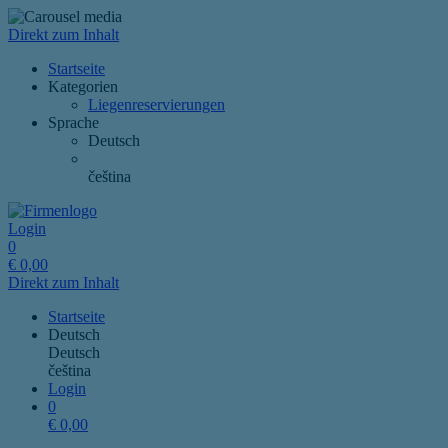
Direkt zum Inhalt
Startseite
Kategorien
Liegenreservierungen
Sprache
Deutsch
čeština
Login
0
€
0,00
Direkt zum Inhalt
Startseite
Deutsch
Deutsch
čeština
Login
0
€
0,00